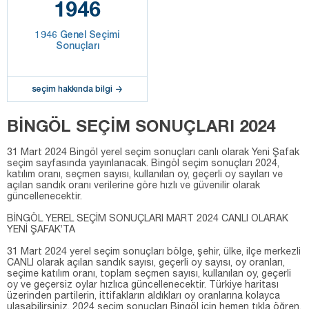
1946
1946 Genel Seçimi
Sonuçları
seçim hakkında bilgi
BİNGÖL SEÇİM SONUÇLARI 2024
31 Mart 2024 Bingöl yerel seçim sonuçları canlı olarak Yeni Şafak
seçim sayfasında yayınlanacak. Bingöl seçim sonuçları 2024,
katılım oranı, seçmen sayısı, kullanılan oy, geçerli oy sayıları ve
açılan sandık oranı verilerine göre hızlı ve güvenilir olarak
güncellenecektir.
BİNGÖL YEREL SEÇİM SONUÇLARI MART 2024 CANLI OLARAK
YENİ ŞAFAK’TA
31 Mart 2024 yerel seçim sonuçları bölge, şehir, ülke, ilçe merkezli
CANLI olarak açılan sandık sayısı, geçerli oy sayısı, oy oranları,
seçime katılım oranı, toplam seçmen sayısı, kullanılan oy, geçerli
oy ve geçersiz oylar hızlıca güncellenecektir. Türkiye haritası
üzerinden partilerin, ittifakların aldıkları oy oranlarına kolayca
ulaşabilirsiniz. 2024 seçim sonuçları Bingöl için hemen tıkla öğren.