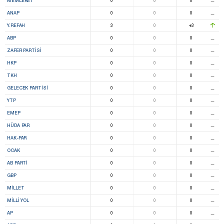
MEMLEKET
0
0
0
⚊
ANAP
0
0
0
⚊
Y.REFAH
3
0
+3
ABP
0
0
0
⚊
ZAFER PARTISI
0
0
0
⚊
HKP
0
0
0
⚊
TKH
0
0
0
⚊
GELECEK PARTISI
0
0
0
⚊
YTP
0
0
0
⚊
EMEP
0
0
0
⚊
HÜDA PAR
0
0
0
⚊
HAK-PAR
0
0
0
⚊
OCAK
0
0
0
⚊
AB PARTI
0
0
0
⚊
GBP
0
0
0
⚊
MİLLET
0
0
0
⚊
MILLI YOL
0
0
0
⚊
AP
0
0
0
⚊