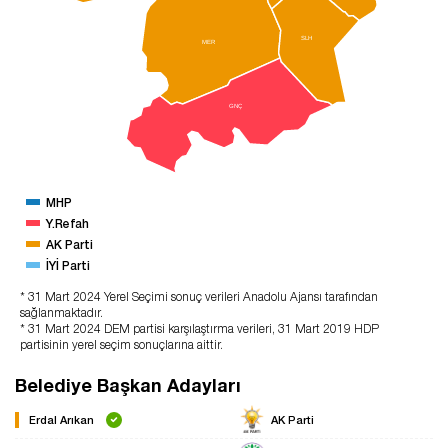
SLH
MER
GNÇ
MHP
Y.Refah
AK Parti
İYİ Parti
* 31 Mart 2024 Yerel Seçimi sonuç verileri Anadolu Ajansı tarafından
sağlanmaktadır.
* 31 Mart 2024 DEM partisi karşılaştırma verileri, 31 Mart 2019 HDP
partisinin yerel seçim sonuçlarına aittir.
Belediye Başkan Adayları
Erdal Arıkan
AK Parti