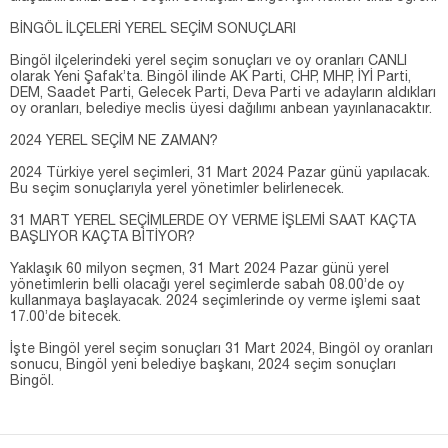
BİNGÖL İLÇELERİ YEREL SEÇİM SONUÇLARI
Bingöl ilçelerindeki yerel seçim sonuçları ve oy oranları CANLI
olarak Yeni Şafak’ta. Bingöl ilinde AK Parti, CHP, MHP, İYİ Parti,
DEM, Saadet Parti, Gelecek Parti, Deva Parti ve adayların aldıkları
oy oranları, belediye meclis üyesi dağılımı anbean yayınlanacaktır.
2024 YEREL SEÇİM NE ZAMAN?
2024 Türkiye yerel seçimleri, 31 Mart 2024 Pazar günü yapılacak.
Bu seçim sonuçlarıyla yerel yönetimler belirlenecek.
31 MART YEREL SEÇİMLERDE OY VERME İŞLEMİ SAAT KAÇTA
BAŞLIYOR KAÇTA BİTİYOR?
Yaklaşık 60 milyon seçmen, 31 Mart 2024 Pazar günü yerel
yönetimlerin belli olacağı yerel seçimlerde sabah 08.00’de oy
kullanmaya başlayacak. 2024 seçimlerinde oy verme işlemi saat
17.00’de bitecek.
İşte Bingöl yerel seçim sonuçları 31 Mart 2024, Bingöl oy oranları
sonucu, Bingöl yeni belediye başkanı, 2024 seçim sonuçları
Bingöl.