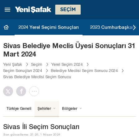
SEÇİM
2024 Yerel Seçimi Sonuçları
2023 Cumhurbaşkanlığı
Sivas Belediye Meclis Üyesi Sonuçları 31
Mart 2024
Yeni Şafak
Seçim
Yerel Seçim 2024
Seçim Sonuçları 2024
Belediye Meclisi Seçim Sonucu 2024
Sivas Belediye Meclisi Seçim Sonucu
Türkiye Geneli
Şehirler
Bölgeler
Sivas İli Seçim Sonuçları
Son güncelleme: 21:26, 1 Nisan 2024