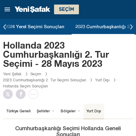
SEÇİM
2024 Yerel Seçimi Sonuçları
2023 Cumhurbaşkanlığı 2. T
Hollanda 2023
Cumhurbaşkanlığı 2. Tur
Seçimi - 28 Mayıs 2023
Yeni Şafak
Seçim
2023 Cumhurbaşkanlığı 2. Tur Seçimi Sonuçları
Yurt Dışı
Hollanda Seçim Sonuçları
Türkiye Geneli
Şehirler
Bölgeler
Yurt Dışı
Cumhurbaşkanlığı Seçimi Hollanda Geneli
Sonuçları