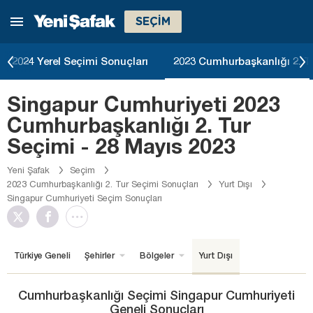
SEÇİM
2024 Yerel Seçimi Sonuçları
2023 Cumhurbaşkanlığı 2. T
Singapur Cumhuriyeti 2023
Cumhurbaşkanlığı 2. Tur
Seçimi - 28 Mayıs 2023
Yeni Şafak
Seçim
2023 Cumhurbaşkanlığı 2. Tur Seçimi Sonuçları
Yurt Dışı
Singapur Cumhuriyeti Seçim Sonuçları
Türkiye Geneli
Şehirler
Bölgeler
Yurt Dışı
Cumhurbaşkanlığı Seçimi Singapur Cumhuriyeti
Geneli Sonuçları