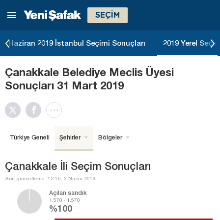
SEÇİM
Haziran 2019 İstanbul Seçimi Sonuçları
2019 Yerel Seçim
Çanakkale Belediye Meclis Üyesi
Sonuçları 31 Mart 2019
Türkiye Geneli
Şehirler
Bölgeler
Çanakkale İli Seçim Sonuçları
Son güncelleme: 12:16, 3 Nisan 2019
Açılan sandık
1.570 / 1.570
%100