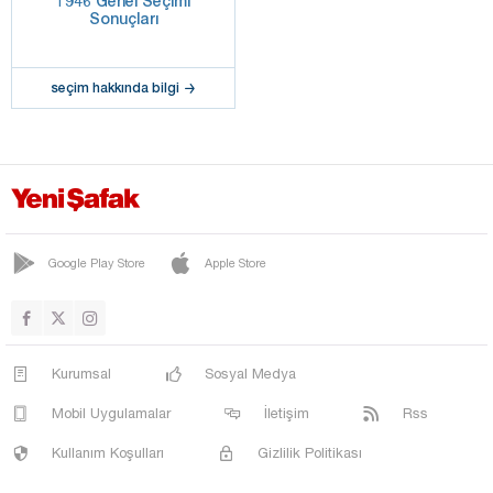
1946 Genel Seçimi
Sonuçları
seçim hakkında bilgi
Google Play Store
Apple Store
Kurumsal
Sosyal Medya
Mobil Uygulamalar
İletişim
Rss
Kullanım Koşulları
Gizlilik Politikası