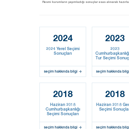
Resmi kurumların yayımladığı sonuçlar esas alınarak hazırlanan b
2024
2023
2024 Yerel Seçimi
2023
Sonuçları
Cumhurbaşkanlığı
Tur Seçimi Sonuçl
seçim hakkında bilgi
seçim hakkında bilg
2018
2018
Haziran 2018
Haziran 2018 Ge
Cumhurbaşkanlığı
Seçimi Sonuçla
Seçimi Sonuçları
seçim hakkında bilgi
seçim hakkında bilg