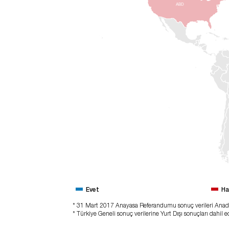
ABD
Evet
Ha
* 31 Mart 2017 Anayasa Referandumu sonuç verileri Anado
* Türkiye Geneli sonuç verilerine Yurt Dışı sonuçları dahil ed