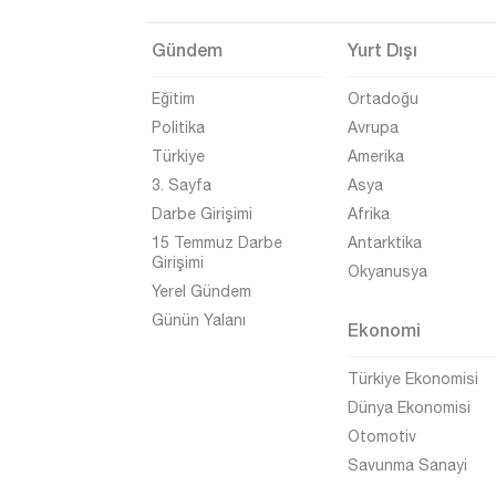
Gündem
Yurt Dışı
Eğitim
Ortadoğu
Politika
Avrupa
Türkiye
Amerika
3. Sayfa
Asya
Darbe Girişimi
Afrika
15 Temmuz Darbe
Antarktika
Girişimi
Okyanusya
Yerel Gündem
Günün Yalanı
Ekonomi
Türkiye Ekonomisi
Dünya Ekonomisi
Otomotiv
Savunma Sanayi