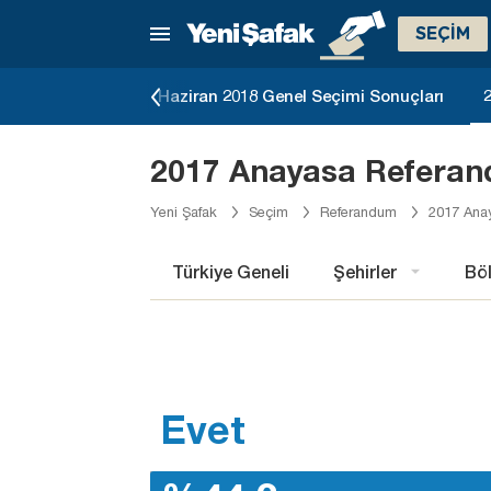
SEÇİM
eçimi Sonuçları
Haziran 2018 Genel Seçimi Sonuçları
2017 Anayasa Referan
Yeni Şafak
Seçim
Referandum
2017 Ana
Türkiye Geneli
Şehirler
Böl
Evet