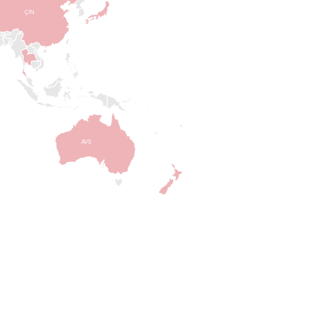
ÇIN
AVS