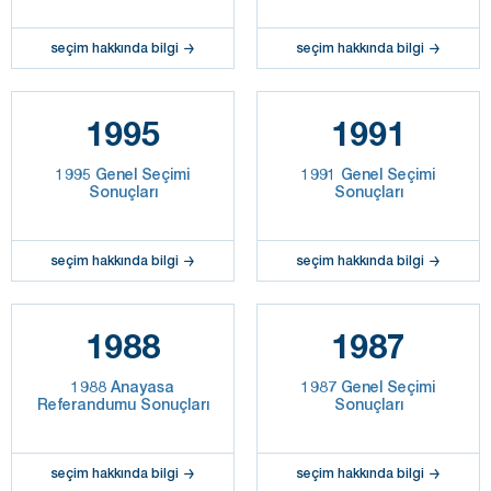
seçim hakkında bilgi
seçim hakkında bilgi
1995
1991
1995 Genel Seçimi
1991 Genel Seçimi
Sonuçları
Sonuçları
seçim hakkında bilgi
seçim hakkında bilgi
1988
1987
1988 Anayasa
1987 Genel Seçimi
Referandumu Sonuçları
Sonuçları
seçim hakkında bilgi
seçim hakkında bilgi