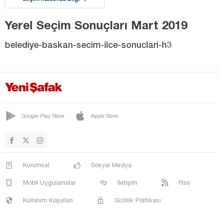
Yerel Seçim Sonuçları Mart 2019
belediye-baskan-secim-ilce-sonuclari-h3
Google Play Store
Apple Store
Kurumsal
Sosyal Medya
Mobil Uygulamalar
İletişim
Rss
Kullanım Koşulları
Gizlilik Politikası